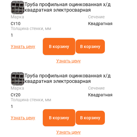
Труба профильная оцинкованная х/д
квадратная электросварная
Марка
Сечение
Ст10
Квадратная
Толщина стенки, мм
1
Узнать цену
В корзину
В корзину
Узнать цену
Труба профильная оцинкованная х/д
квадратная электросварная
Марка
Сечение
Ст20
Квадратная
Толщина стенки, мм
1
Узнать цену
В корзину
В корзину
Узнать цену