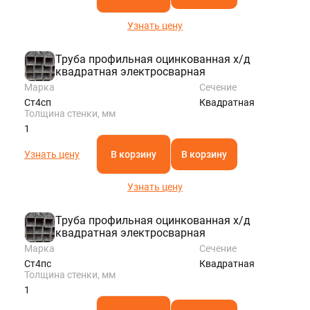
Узнать цену
Труба профильная оцинкованная х/д
квадратная электросварная
Марка
Сечение
Ст4сп
Квадратная
Толщина стенки, мм
1
Узнать цену
В корзину
В корзину
Узнать цену
Труба профильная оцинкованная х/д
квадратная электросварная
Марка
Сечение
Ст4пс
Квадратная
Толщина стенки, мм
1