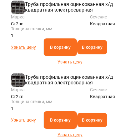
Труба профильная оцинкованная х/д
квадратная электросварная
Марка
Сечение
Ст2пс
Квадратная
Толщина стенки, мм
1
Узнать цену
В корзину
В корзину
Узнать цену
Труба профильная оцинкованная х/д
квадратная электросварная
Марка
Сечение
Ст2кп
Квадратная
Толщина стенки, мм
1
Узнать цену
В корзину
В корзину
Узнать цену