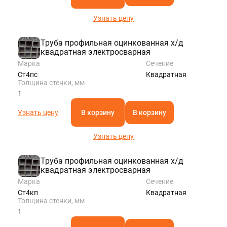
Узнать цену
Труба профильная оцинкованная х/д
квадратная электросварная
Марка
Сечение
Ст4пс
Квадратная
Толщина стенки, мм
1
Узнать цену
В корзину
В корзину
Узнать цену
Труба профильная оцинкованная х/д
квадратная электросварная
Марка
Сечение
Ст4кп
Квадратная
Толщина стенки, мм
1