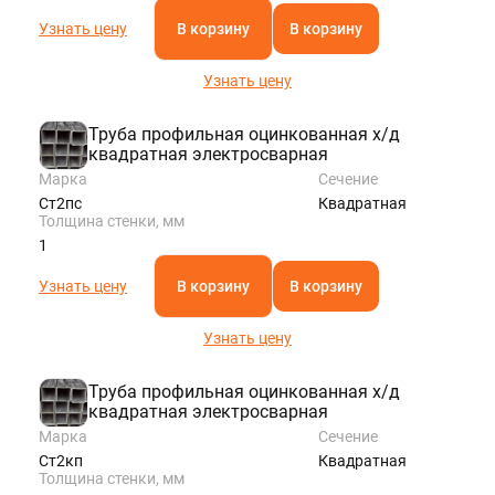
Узнать цену
В корзину
В корзину
Узнать цену
Труба профильная оцинкованная х/д
квадратная электросварная
Марка
Сечение
Ст2пс
Квадратная
Толщина стенки, мм
1
Узнать цену
В корзину
В корзину
Узнать цену
Труба профильная оцинкованная х/д
квадратная электросварная
Марка
Сечение
Ст2кп
Квадратная
Толщина стенки, мм