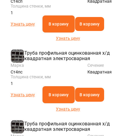
Ст4сп
Квадратная
Толщина стенки, мм
1
Узнать цену
В корзину
В корзину
Узнать цену
Труба профильная оцинкованная х/д
квадратная электросварная
Марка
Сечение
Ст4пс
Квадратная
Толщина стенки, мм
1
Узнать цену
В корзину
В корзину
Узнать цену
Труба профильная оцинкованная х/д
квадратная электросварная
Марка
Сечение