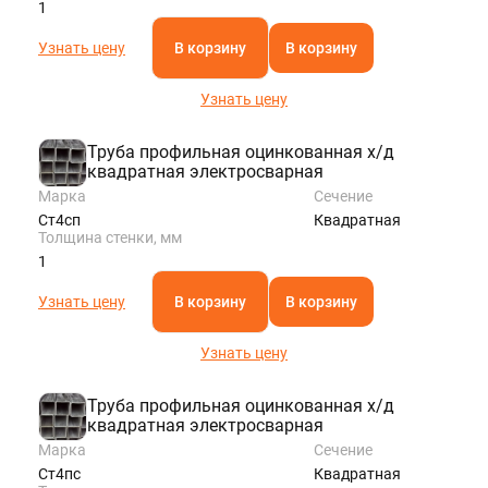
1
Узнать цену
В корзину
В корзину
Узнать цену
Труба профильная оцинкованная х/д
квадратная электросварная
Марка
Сечение
Ст4сп
Квадратная
Толщина стенки, мм
1
Узнать цену
В корзину
В корзину
Узнать цену
Труба профильная оцинкованная х/д
квадратная электросварная
Марка
Сечение
Ст4пс
Квадратная