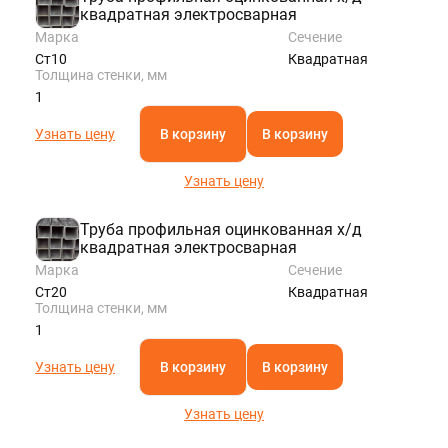
квадратная электросварная
Марка
Сечение
Ст10
Квадратная
Толщина стенки, мм
1
Узнать цену
В корзину
В корзину
Узнать цену
Труба профильная оцинкованная х/д
квадратная электросварная
Марка
Сечение
Ст20
Квадратная
Толщина стенки, мм
1
Узнать цену
В корзину
В корзину
Узнать цену