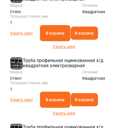
Марка
Сечение
Ст4пс
Квадратная
Толщина стенки, мм
1
Узнать цену
В корзину
В корзину
Узнать цену
Труба профильная оцинкованная х/д
квадратная электросварная
Марка
Сечение
Ст4кп
Квадратная
Толщина стенки, мм
1
Узнать цену
В корзину
В корзину
Узнать цену
Труба профильная оцинкованная х/д