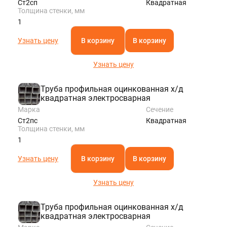
Ст2сп
Квадратная
Толщина стенки, мм
1
Узнать цену
В корзину
В корзину
Узнать цену
Труба профильная оцинкованная х/д
квадратная электросварная
Марка
Сечение
Ст2пс
Квадратная
Толщина стенки, мм
1
Узнать цену
В корзину
В корзину
Узнать цену
Труба профильная оцинкованная х/д
квадратная электросварная