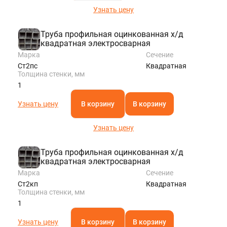
Узнать цену
Труба профильная оцинкованная х/д
квадратная электросварная
Марка
Сечение
Ст2пс
Квадратная
Толщина стенки, мм
1
Узнать цену
В корзину
В корзину
Узнать цену
Труба профильная оцинкованная х/д
квадратная электросварная
Марка
Сечение
Ст2кп
Квадратная
Толщина стенки, мм
1
Узнать цену
В корзину
В корзину