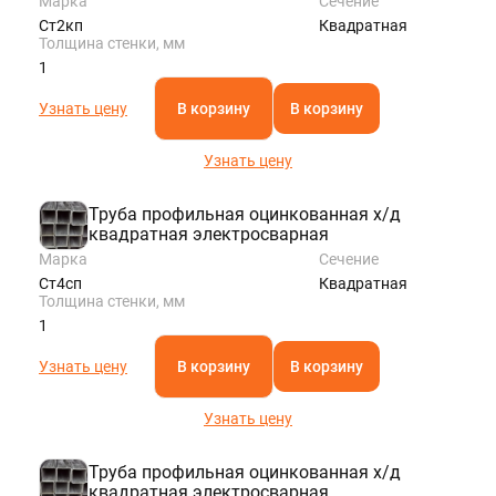
Марка
Сечение
Ст2кп
Квадратная
Толщина стенки, мм
1
Узнать цену
В корзину
В корзину
Узнать цену
Труба профильная оцинкованная х/д
квадратная электросварная
Марка
Сечение
Ст4сп
Квадратная
Толщина стенки, мм
1
Узнать цену
В корзину
В корзину
Узнать цену
Труба профильная оцинкованная х/д
квадратная электросварная