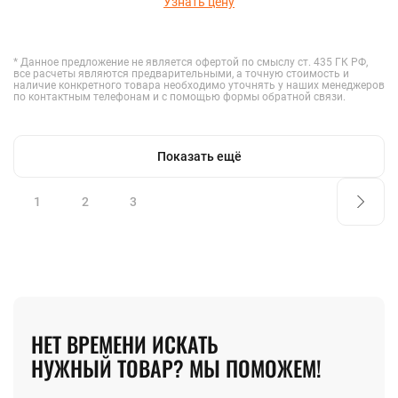
Узнать цену
* Данное предложение не является офертой по смыслу ст. 435 ГК РФ,
все расчеты являются предварительными, а точную стоимость и
наличие конкретного товара необходимо уточнять у наших менеджеров
по контактным телефонам и с помощью формы обратной связи.
Показать ещё
1
2
3
НЕТ ВРЕМЕНИ ИСКАТЬ
НУЖНЫЙ ТОВАР? МЫ ПОМОЖЕМ!