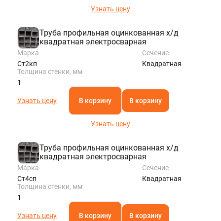
SPB@STALTEKA.RU
Узнать цену
Труба профильная оцинкованная х/д
квадратная электросварная
Марка
Сечение
Ст2кп
Квадратная
Толщина стенки, мм
1
Узнать цену
В корзину
В корзину
Узнать цену
Труба профильная оцинкованная х/д
квадратная электросварная
Марка
Сечение
Ст4сп
Квадратная
Толщина стенки, мм
1
Узнать цену
В корзину
В корзину