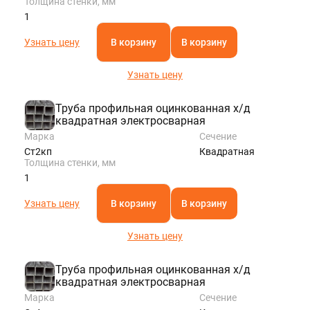
Толщина стенки, мм
1
Узнать цену
В корзину
В корзину
Узнать цену
Труба профильная оцинкованная х/д
квадратная электросварная
Марка
Сечение
Ст2кп
Квадратная
Толщина стенки, мм
1
Узнать цену
В корзину
В корзину
Узнать цену
Труба профильная оцинкованная х/д
квадратная электросварная
Марка
Сечение