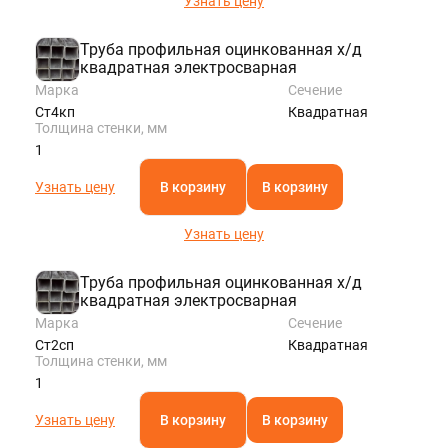
Узнать цену
Труба профильная оцинкованная х/д
квадратная электросварная
Марка
Сечение
Ст4кп
Квадратная
Толщина стенки, мм
1
Узнать цену
В корзину
В корзину
Узнать цену
Труба профильная оцинкованная х/д
квадратная электросварная
Марка
Сечение
Ст2сп
Квадратная
Толщина стенки, мм
1
Узнать цену
В корзину
В корзину