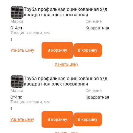
Труба профильная оцинкованная х/д
квадратная электросварная
Марка
Сечение
Ст4сп
Квадратная
Толщина стенки, мм
1
Узнать цену
В корзину
В корзину
Узнать цену
Труба профильная оцинкованная х/д
квадратная электросварная
Марка
Сечение
Ст4пс
Квадратная
Толщина стенки, мм
1
Узнать цену
В корзину
В корзину