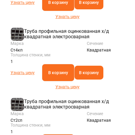
Узнать цену
В корзину
В корзину
Узнать цену
Труба профильная оцинкованная х/д
квадратная электросварная
Марка
Сечение
Ст4кп
Квадратная
Толщина стенки, мм
1
Узнать цену
В корзину
В корзину
Узнать цену
Труба профильная оцинкованная х/д
квадратная электросварная
Марка
Сечение
Ст2сп
Квадратная
Толщина стенки, мм
1