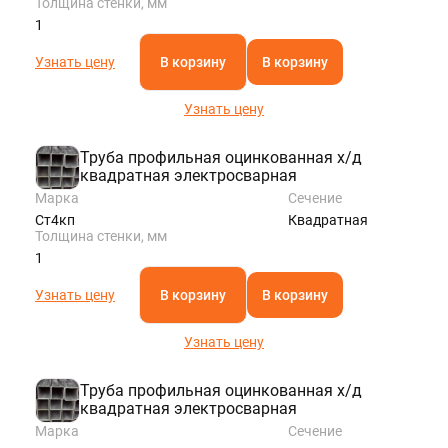
Толщина стенки, мм
1
Узнать цену
В корзину
В корзину
Узнать цену
Труба профильная оцинкованная х/д
квадратная электросварная
Марка
Сечение
Ст4кп
Квадратная
Толщина стенки, мм
1
Узнать цену
В корзину
В корзину
Узнать цену
Труба профильная оцинкованная х/д
квадратная электросварная
Марка
Сечение