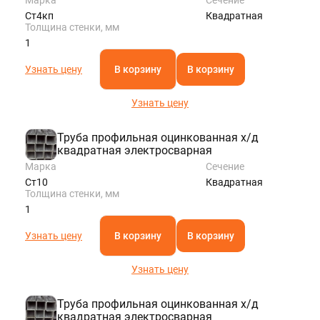
Ст4кп
Квадратная
Толщина стенки, мм
1
Узнать цену
В корзину
В корзину
Узнать цену
Труба профильная оцинкованная х/д
квадратная электросварная
Марка
Сечение
Ст10
Квадратная
Толщина стенки, мм
1
Узнать цену
В корзину
В корзину
Узнать цену
Труба профильная оцинкованная х/д
квадратная электросварная