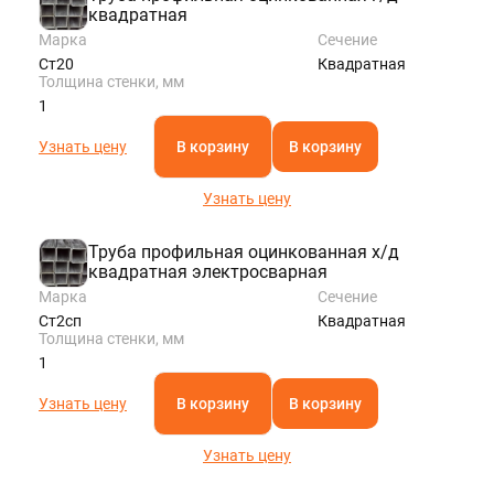
квадратная
Марка
Сечение
Ст20
Квадратная
Толщина стенки, мм
1
Узнать цену
В корзину
В корзину
Узнать цену
Труба профильная оцинкованная х/д
квадратная электросварная
Марка
Сечение
Ст2сп
Квадратная
Толщина стенки, мм
1
Узнать цену
В корзину
В корзину
Узнать цену