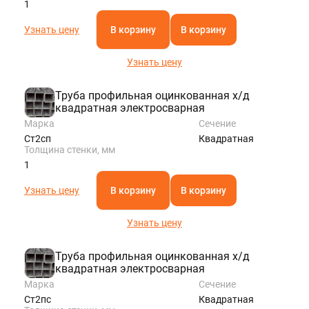
1
Узнать цену
В корзину
В корзину
Узнать цену
Труба профильная оцинкованная х/д
квадратная электросварная
Марка
Сечение
Ст2сп
Квадратная
Толщина стенки, мм
1
Узнать цену
В корзину
В корзину
Узнать цену
Труба профильная оцинкованная х/д
квадратная электросварная
Марка
Сечение
Ст2пс
Квадратная