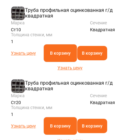
Труба профильная оцинкованная г/д
квадратная
Марка
Сечение
Ст10
Квадратная
Толщина стенки, мм
1
Узнать цену
В корзину
В корзину
Узнать цену
Труба профильная оцинкованная г/д
квадратная
Марка
Сечение
Ст20
Квадратная
Толщина стенки, мм
1
Узнать цену
В корзину
В корзину