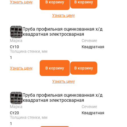
Узнать цену
В корзину
В корзину
Узнать цену
Труба профильная оцинкованная х/д
квадратная электросварная
Марка
Сечение
Ст10
Квадратная
Толщина стенки, мм
1
Узнать цену
В корзину
В корзину
Узнать цену
Труба профильная оцинкованная х/д
квадратная электросварная
Марка
Сечение
Ст20
Квадратная
Толщина стенки, мм
1