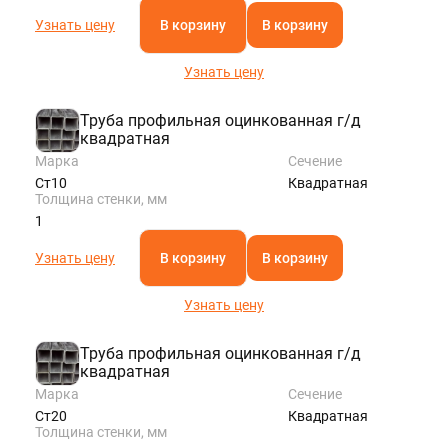
Узнать цену
В корзину
В корзину
Узнать цену
Труба профильная оцинкованная г/д
квадратная
Марка
Сечение
Ст10
Квадратная
Толщина стенки, мм
1
Узнать цену
В корзину
В корзину
Узнать цену
Труба профильная оцинкованная г/д
квадратная
Марка
Сечение
Ст20
Квадратная
Толщина стенки, мм