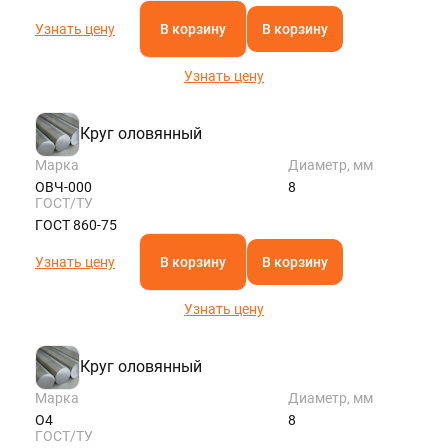
Узнать цену
В корзину
В корзину
Узнать цену
Круг оловянный
Марка
Диаметр, мм
ОВЧ-000
8
ГОСТ/ТУ
ГОСТ 860-75
Узнать цену
В корзину
В корзину
Узнать цену
Круг оловянный
Марка
Диаметр, мм
О4
8
ГОСТ/ТУ