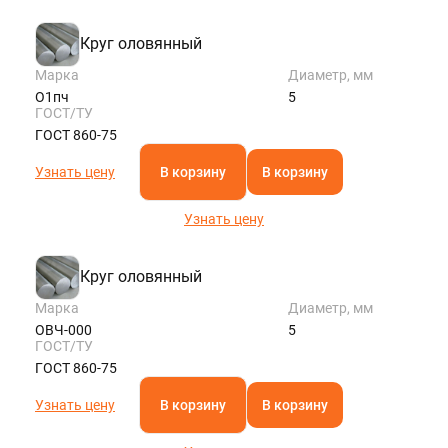
SPB@STALTEKA.RU
Круг оловянный
Марка
Диаметр, мм
О1пч
5
ГОСТ/ТУ
ГОСТ 860-75
Узнать цену
В корзину
В корзину
Узнать цену
Круг оловянный
Марка
Диаметр, мм
ОВЧ-000
5
ГОСТ/ТУ
ГОСТ 860-75
Узнать цену
В корзину
В корзину