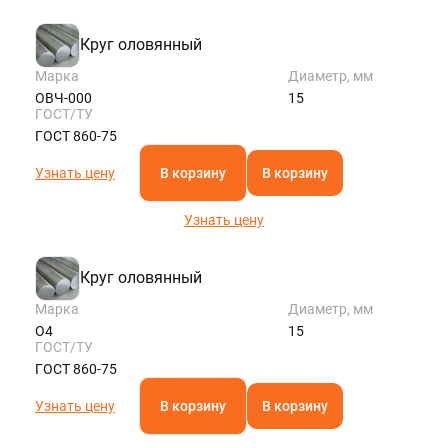
Круг оловянный
Марка
Диаметр, мм
ОВЧ-000
15
ГОСТ/ТУ
ГОСТ 860-75
Узнать цену
В корзину
В корзину
Узнать цену
Круг оловянный
Марка
Диаметр, мм
О4
15
ГОСТ/ТУ
ГОСТ 860-75
Узнать цену
В корзину
В корзину