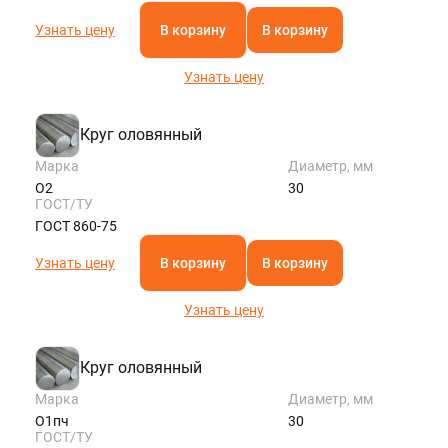
Узнать цену
В корзину
В корзину
Узнать цену
Круг оловянный
Марка
Диаметр, мм
О2
30
ГОСТ/ТУ
ГОСТ 860-75
Узнать цену
В корзину
В корзину
Узнать цену
Круг оловянный
Марка
Диаметр, мм
О1пч
30
ГОСТ/ТУ