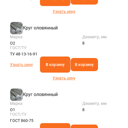
Узнать цену
Круг оловянный
Марка
Диаметр, мм
О2
8
ГОСТ/ТУ
ТУ 48-13-16-91
Узнать цену
В корзину
В корзину
Узнать цену
Круг оловянный
Марка
Диаметр, мм
О1
8
ГОСТ/ТУ
ГОСТ 860-75