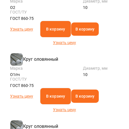
Марка
Диаметр, мм
О2
10
ГОСТ/ТУ
ГОСТ 860-75
Узнать цену
В корзину
В корзину
Узнать цену
Круг оловянный
Марка
Диаметр, мм
О1пч
10
ГОСТ/ТУ
ГОСТ 860-75
Узнать цену
В корзину
В корзину
Узнать цену
Круг оловянный