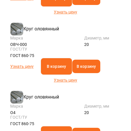
Узнать цену
Круг оловянный
Марка
Диаметр, мм
ОВЧ-000
20
ГОСТ/ТУ
ГОСТ 860-75
Узнать цену
В корзину
В корзину
Узнать цену
Круг оловянный
Марка
Диаметр, мм
О4
20
ГОСТ/ТУ
ГОСТ 860-75