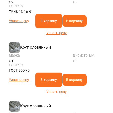
О2
10
ГОСТ/ТУ
ТУ 48-13-16-91
Узнать цену
В корзину
В корзину
Узнать цену
Круг оловянный
Марка
Диаметр, мм
О1
10
ГОСТ/ТУ
ГОСТ 860-75
Узнать цену
В корзину
В корзину
Узнать цену
Круг оловянный