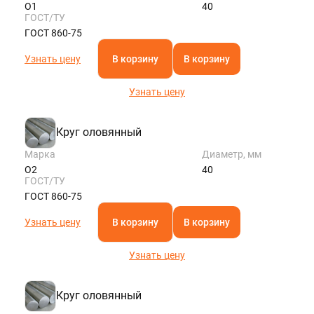
О1
40
ГОСТ/ТУ
ГОСТ 860-75
Узнать цену
В корзину
В корзину
Узнать цену
Круг оловянный
Марка
Диаметр, мм
О2
40
ГОСТ/ТУ
ГОСТ 860-75
Узнать цену
В корзину
В корзину
Узнать цену
Круг оловянный