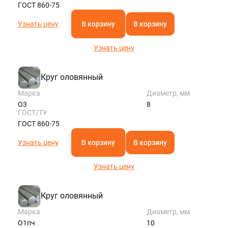
ГОСТ 860-75
Узнать цену
В корзину
В корзину
Узнать цену
Круг оловянный
Марка
Диаметр, мм
О3
8
ГОСТ/ТУ
ГОСТ 860-75
Узнать цену
В корзину
В корзину
Узнать цену
Круг оловянный
Марка
Диаметр, мм
О1пч
10