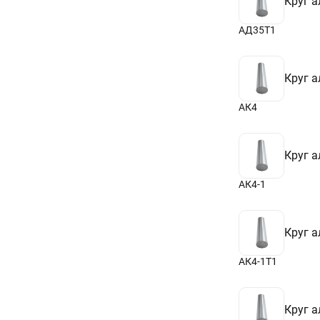
Круг 
АД35Т1
Круг 
АК4
Круг 
АК4-1
Круг 
АК4-1Т1
Круг 