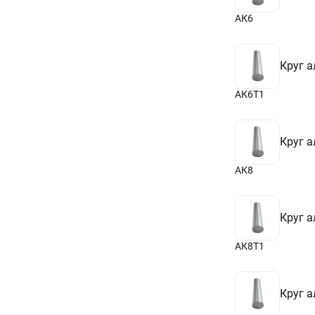
АК6
Круг 
АК6Т1
Круг 
АК8
Круг 
АК8Т1
Круг 