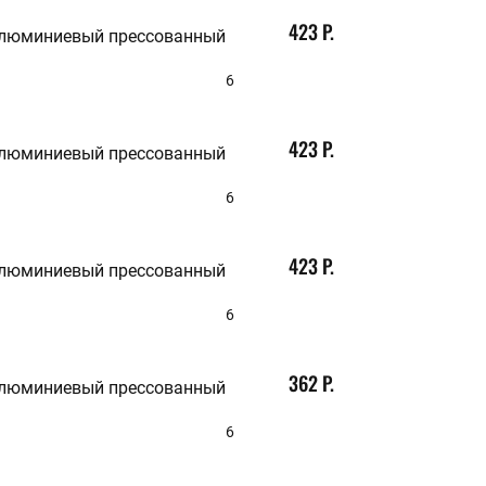
160
423 Р.
алюминиевый прессованный
165
170
175
6
180
185
190
423 Р.
алюминиевый прессованный
200
210
220
6
230
240
250
423 Р.
алюминиевый прессованный
260
270
280
6
290
300
350
362 Р.
алюминиевый прессованный
400
6