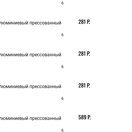
6
281 Р.
алюминиевый прессованный
6
281 Р.
алюминиевый прессованный
6
281 Р.
алюминиевый прессованный
6
589 Р.
алюминиевый прессованный
6