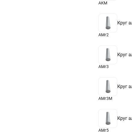
АКМ
Круг 
АМг2
Круг 
АМг3
Круг 
АМг3М
Круг 
АМг5