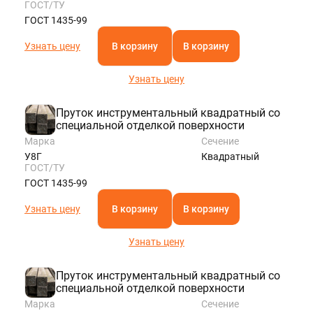
ГОСТ/ТУ
ГОСТ 1435-99
Узнать цену
В корзину
В корзину
Узнать цену
Пруток инструментальный квадратный со
специальной отделкой поверхности
Марка
Сечение
У8Г
Квадратный
ГОСТ/ТУ
ГОСТ 1435-99
Узнать цену
В корзину
В корзину
Узнать цену
Пруток инструментальный квадратный со
специальной отделкой поверхности
Марка
Сечение