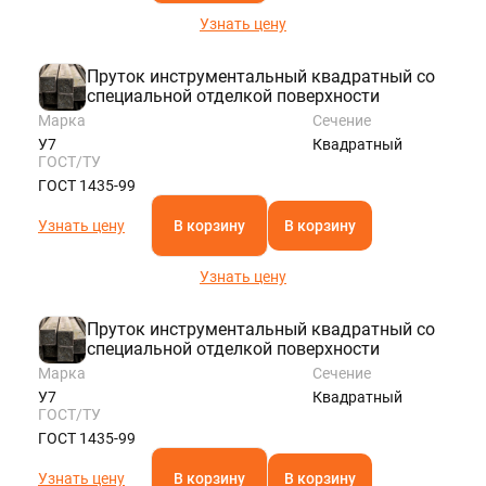
Узнать цену
Пруток инструментальный квадратный со
специальной отделкой поверхности
Марка
Сечение
У7
Квадратный
ГОСТ/ТУ
ГОСТ 1435-99
Узнать цену
В корзину
В корзину
Узнать цену
Пруток инструментальный квадратный со
специальной отделкой поверхности
Марка
Сечение
У7
Квадратный
ГОСТ/ТУ
ГОСТ 1435-99
Узнать цену
В корзину
В корзину