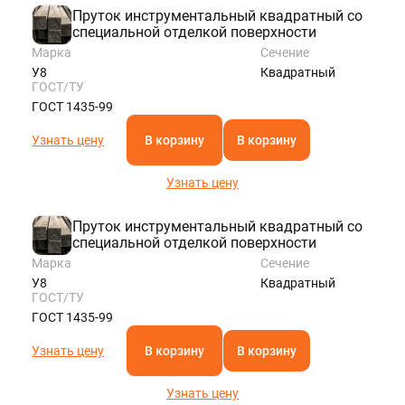
Пруток инструментальный квадратный со
специальной отделкой поверхности
Марка
Сечение
У8
Квадратный
ГОСТ/ТУ
ГОСТ 1435-99
Узнать цену
В корзину
В корзину
Узнать цену
Пруток инструментальный квадратный со
специальной отделкой поверхности
Марка
Сечение
У8
Квадратный
ГОСТ/ТУ
ГОСТ 1435-99
Узнать цену
В корзину
В корзину
Узнать цену