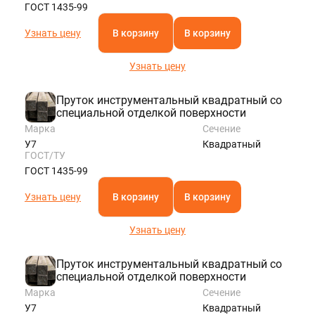
ГОСТ 1435-99
Узнать цену
В корзину
В корзину
Узнать цену
Пруток инструментальный квадратный со
специальной отделкой поверхности
Марка
Сечение
У7
Квадратный
ГОСТ/ТУ
ГОСТ 1435-99
Узнать цену
В корзину
В корзину
Узнать цену
Пруток инструментальный квадратный со
специальной отделкой поверхности
Марка
Сечение
У7
Квадратный