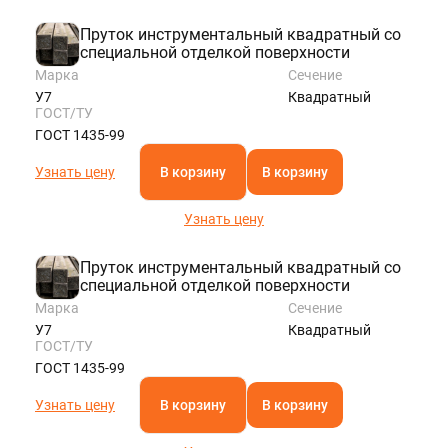
SPB@STALTEKA.RU
Пруток инструментальный квадратный со
специальной отделкой поверхности
Марка
Сечение
У7
Квадратный
ГОСТ/ТУ
ГОСТ 1435-99
Узнать цену
В корзину
В корзину
Узнать цену
Пруток инструментальный квадратный со
специальной отделкой поверхности
Марка
Сечение
У7
Квадратный
ГОСТ/ТУ
ГОСТ 1435-99
Узнать цену
В корзину
В корзину