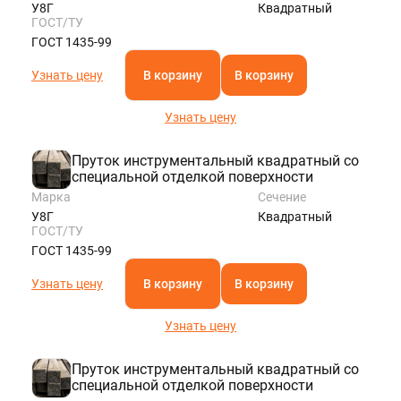
У8Г
Квадратный
ГОСТ/ТУ
ГОСТ 1435-99
Узнать цену
В корзину
В корзину
Узнать цену
Пруток инструментальный квадратный со
специальной отделкой поверхности
Марка
Сечение
У8Г
Квадратный
ГОСТ/ТУ
ГОСТ 1435-99
Узнать цену
В корзину
В корзину
Узнать цену
Пруток инструментальный квадратный со
специальной отделкой поверхности