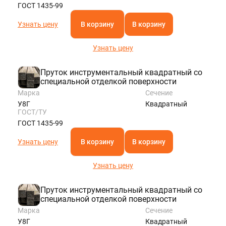
ГОСТ 1435-99
Узнать цену
В корзину
В корзину
Узнать цену
Пруток инструментальный квадратный со
специальной отделкой поверхности
Марка
Сечение
У8Г
Квадратный
ГОСТ/ТУ
ГОСТ 1435-99
Узнать цену
В корзину
В корзину
Узнать цену
Пруток инструментальный квадратный со
специальной отделкой поверхности
Марка
Сечение
У8Г
Квадратный