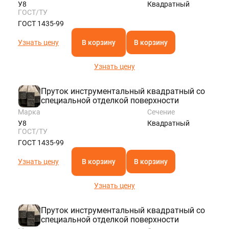
У8
Квадратный
ГОСТ/ТУ
ГОСТ 1435-99
Узнать цену
В корзину
В корзину
Узнать цену
Пруток инструментальный квадратный со
специальной отделкой поверхности
Марка
Сечение
У8
Квадратный
ГОСТ/ТУ
ГОСТ 1435-99
Узнать цену
В корзину
В корзину
Узнать цену
Пруток инструментальный квадратный со
специальной отделкой поверхности