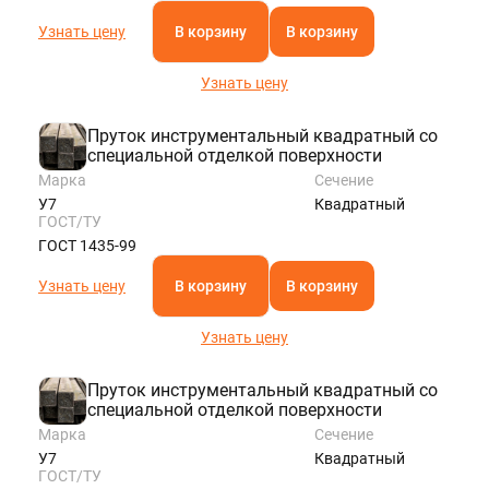
Узнать цену
В корзину
В корзину
Узнать цену
Пруток инструментальный квадратный со
специальной отделкой поверхности
Марка
Сечение
У7
Квадратный
ГОСТ/ТУ
ГОСТ 1435-99
Узнать цену
В корзину
В корзину
Узнать цену
Пруток инструментальный квадратный со
специальной отделкой поверхности
Марка
Сечение
У7
Квадратный
ГОСТ/ТУ