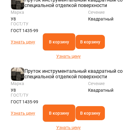
специальной отделкой поверхности
Марка
Сечение
У8
Квадратный
ГОСТ/ТУ
ГОСТ 1435-99
Узнать цену
В корзину
В корзину
Узнать цену
Пруток инструментальный квадратный со
специальной отделкой поверхности
Марка
Сечение
У8
Квадратный
ГОСТ/ТУ
ГОСТ 1435-99
Узнать цену
В корзину
В корзину
Узнать цену