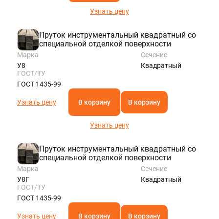
Узнать цену
Пруток инструментальный квадратный со
специальной отделкой поверхности
Марка
Сечение
У8
Квадратный
ГОСТ/ТУ
ГОСТ 1435-99
Узнать цену
В корзину
В корзину
Узнать цену
Пруток инструментальный квадратный со
специальной отделкой поверхности
Марка
Сечение
У8Г
Квадратный
ГОСТ/ТУ
ГОСТ 1435-99
Узнать цену
В корзину
В корзину