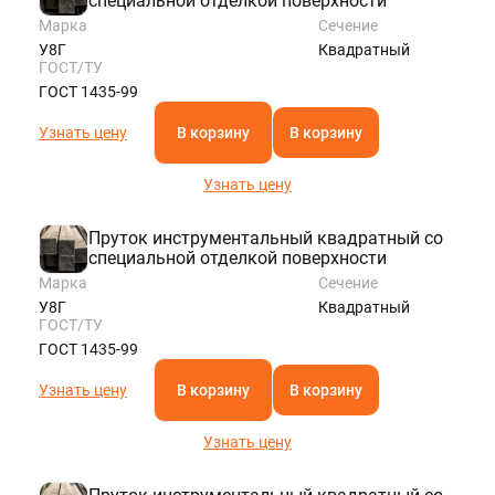
специальной отделкой поверхности
Марка
Сечение
У8Г
Квадратный
ГОСТ/ТУ
ГОСТ 1435-99
Узнать цену
В корзину
В корзину
Узнать цену
Пруток инструментальный квадратный со
специальной отделкой поверхности
Марка
Сечение
У8Г
Квадратный
ГОСТ/ТУ
ГОСТ 1435-99
Узнать цену
В корзину
В корзину
Узнать цену