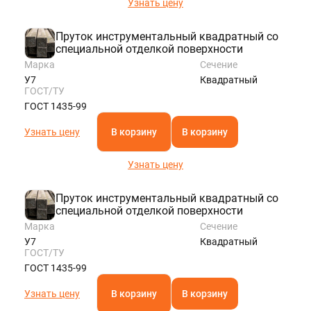
Узнать цену
Пруток инструментальный квадратный со
специальной отделкой поверхности
Марка
Сечение
У7
Квадратный
ГОСТ/ТУ
ГОСТ 1435-99
Узнать цену
В корзину
В корзину
Узнать цену
Пруток инструментальный квадратный со
специальной отделкой поверхности
Марка
Сечение
У7
Квадратный
ГОСТ/ТУ
ГОСТ 1435-99
Узнать цену
В корзину
В корзину