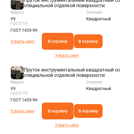
Пруток инструментальный квадратный со
специальной отделкой поверхности
Марка
Сечение
У9
Квадратный
ГОСТ/ТУ
ГОСТ 1435-99
Узнать цену
В корзину
В корзину
Узнать цену
Пруток инструментальный квадратный со
специальной отделкой поверхности
Марка
Сечение
У9
Квадратный
ГОСТ/ТУ
ГОСТ 1435-99
Узнать цену
В корзину
В корзину
Узнать цену