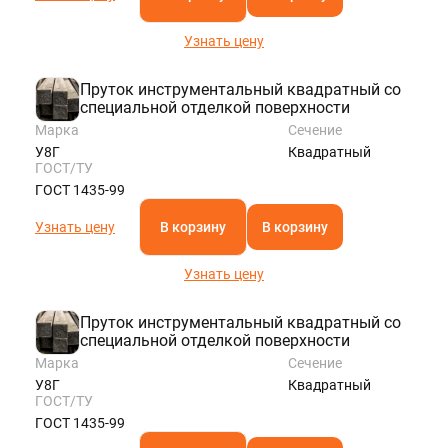
Узнать цену
Пруток инструментальный квадратный со
специальной отделкой поверхности
Марка
Сечение
У8Г
Квадратный
ГОСТ/ТУ
ГОСТ 1435-99
Узнать цену
В корзину
В корзину
Узнать цену
Пруток инструментальный квадратный со
специальной отделкой поверхности
Марка
Сечение
У8Г
Квадратный
ГОСТ/ТУ
ГОСТ 1435-99