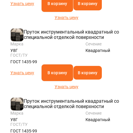
Узнать цену
В корзину
В корзину
Узнать цену
Пруток инструментальный квадратный со
специальной отделкой поверхности
Марка
Сечение
У8Г
Квадратный
ГОСТ/ТУ
ГОСТ 1435-99
Узнать цену
В корзину
В корзину
Узнать цену
Пруток инструментальный квадратный со
специальной отделкой поверхности
Марка
Сечение
У8Г
Квадратный
ГОСТ/ТУ
ГОСТ 1435-99