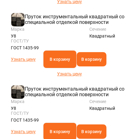
Узнать цену
Пруток инструментальный квадратный со
специальной отделкой поверхности
Марка
Сечение
У8
Квадратный
ГОСТ/ТУ
ГОСТ 1435-99
Узнать цену
В корзину
В корзину
Узнать цену
Пруток инструментальный квадратный со
специальной отделкой поверхности
Марка
Сечение
У8
Квадратный
ГОСТ/ТУ
ГОСТ 1435-99
Узнать цену
В корзину
В корзину