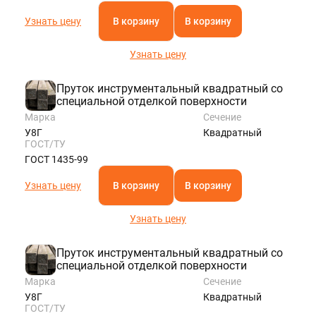
Узнать цену
В корзину
В корзину
Узнать цену
Пруток инструментальный квадратный со
специальной отделкой поверхности
Марка
Сечение
У8Г
Квадратный
ГОСТ/ТУ
ГОСТ 1435-99
Узнать цену
В корзину
В корзину
Узнать цену
Пруток инструментальный квадратный со
специальной отделкой поверхности
Марка
Сечение
У8Г
Квадратный
ГОСТ/ТУ