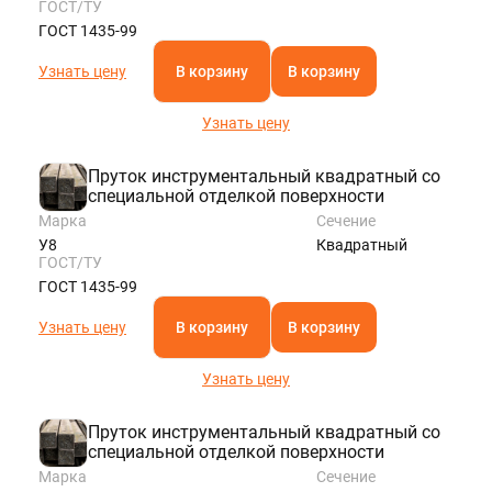
ГОСТ/ТУ
ГОСТ 1435-99
Узнать цену
В корзину
В корзину
Узнать цену
Пруток инструментальный квадратный со
специальной отделкой поверхности
Марка
Сечение
У8
Квадратный
ГОСТ/ТУ
ГОСТ 1435-99
Узнать цену
В корзину
В корзину
Узнать цену
Пруток инструментальный квадратный со
специальной отделкой поверхности
Марка
Сечение