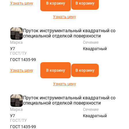
Узнать цену
В корзину
В корзину
Узнать цену
Пруток инструментальный квадратный со
специальной отделкой поверхности
Марка
Сечение
У7
Квадратный
ГОСТ/ТУ
ГОСТ 1435-99
Узнать цену
В корзину
В корзину
Узнать цену
Пруток инструментальный квадратный со
специальной отделкой поверхности
Марка
Сечение
У7
Квадратный
ГОСТ/ТУ
ГОСТ 1435-99