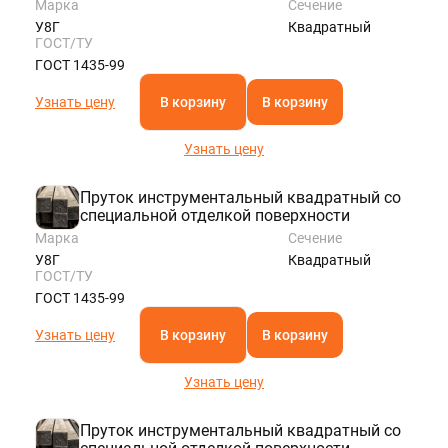
Марка
Сечение
У8Г
Квадратный
ГОСТ/ТУ
ГОСТ 1435-99
Узнать цену
В корзину
В корзину
Узнать цену
Пруток инструментальный квадратный со
специальной отделкой поверхности
Марка
Сечение
У8Г
Квадратный
ГОСТ/ТУ
ГОСТ 1435-99
Узнать цену
В корзину
В корзину
Узнать цену
Пруток инструментальный квадратный со