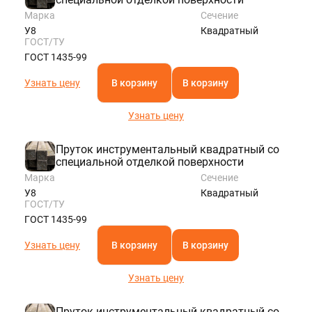
Марка
Сечение
У8
Квадратный
ГОСТ/ТУ
ГОСТ 1435-99
Узнать цену
В корзину
В корзину
Узнать цену
Пруток инструментальный квадратный со
специальной отделкой поверхности
Марка
Сечение
У8
Квадратный
ГОСТ/ТУ
ГОСТ 1435-99
Узнать цену
В корзину
В корзину
Узнать цену
Пруток инструментальный квадратный со