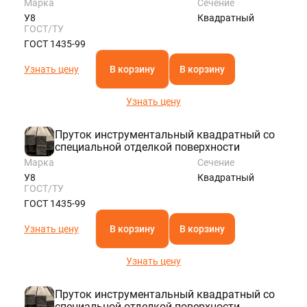
Марка
Сечение
У8
Квадратный
ГОСТ/ТУ
ГОСТ 1435-99
Узнать цену
В корзину
В корзину
Узнать цену
Пруток инструментальный квадратный со
специальной отделкой поверхности
Марка
Сечение
У8
Квадратный
ГОСТ/ТУ
ГОСТ 1435-99
Узнать цену
В корзину
В корзину
Узнать цену
Пруток инструментальный квадратный со
специальной отделкой поверхности