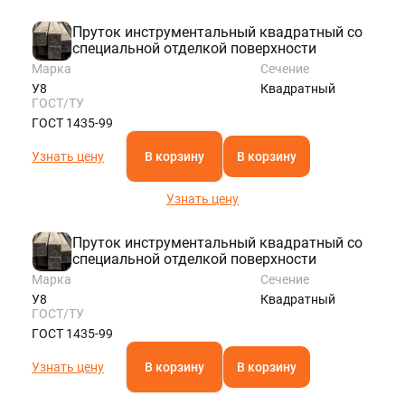
Пруток инструментальный квадратный со
специальной отделкой поверхности
Марка
Сечение
У8
Квадратный
ГОСТ/ТУ
ГОСТ 1435-99
Узнать цену
В корзину
В корзину
Узнать цену
Пруток инструментальный квадратный со
специальной отделкой поверхности
Марка
Сечение
У8
Квадратный
ГОСТ/ТУ
ГОСТ 1435-99
Узнать цену
В корзину
В корзину