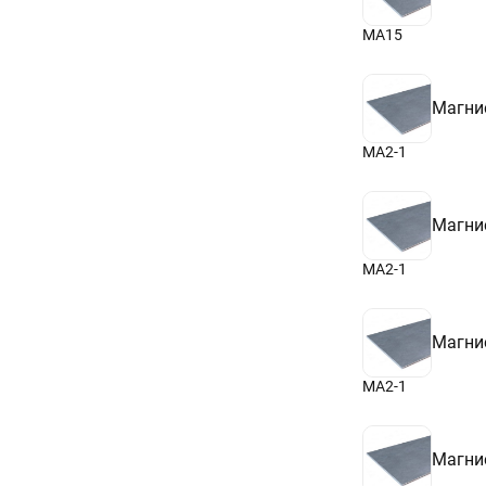
МА15
Магни
МА2-1
Магни
МА2-1
Магни
МА2-1
Магни