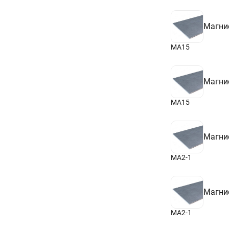
Магни
МА15
Магни
МА15
Магни
МА2-1
Магни
МА2-1