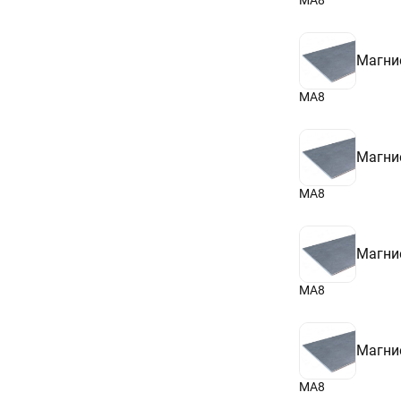
МА8
Магни
МА8
Магни
МА8
Магни
МА8
Магни
МА8