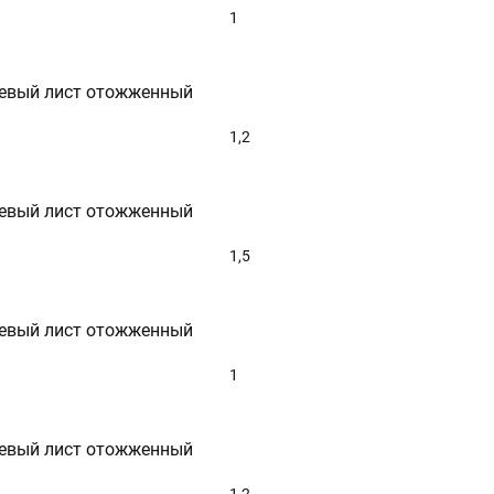
1
евый лист отожженный
1,2
евый лист отожженный
1,5
евый лист отожженный
1
евый лист отожженный