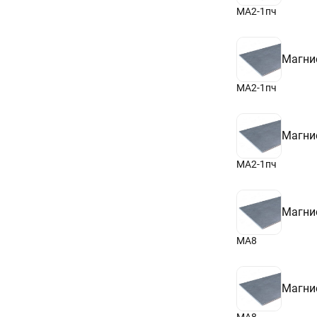
МА2-1пч
Магни
МА2-1пч
Магни
МА2-1пч
Магни
МА8
Магни