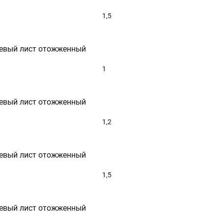
1,5
евый лист отожженный
1
евый лист отожженный
1,2
евый лист отожженный
1,5
евый лист отожженный