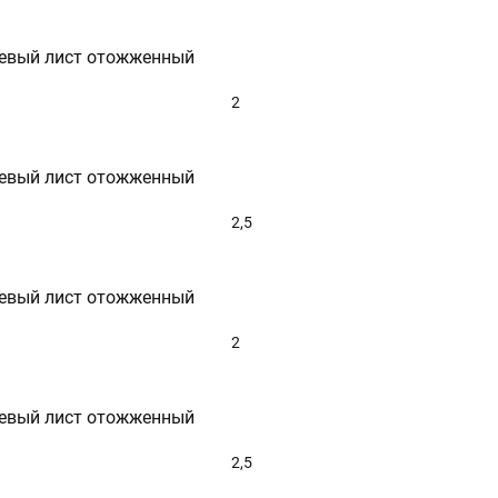
евый лист отожженный
2
евый лист отожженный
2,5
евый лист отожженный
2
евый лист отожженный
2,5