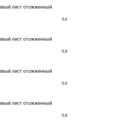
-64-77
SPB@STALTEKA.RU
евый лист отожженный
0,6
евый лист отожженный
0,8
евый лист отожженный
0,6
евый лист отожженный
0,8