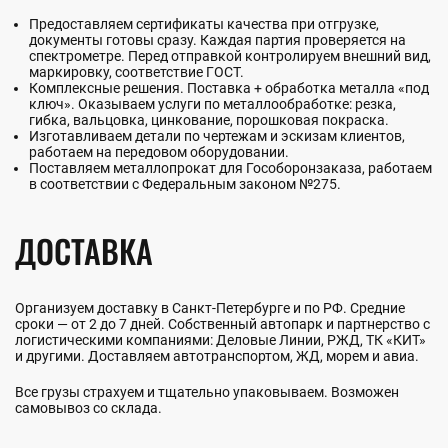
Предоставляем сертификаты качества при отгрузке,
документы готовы сразу. Каждая партия проверяется на
спектрометре. Перед отправкой контролируем внешний вид,
маркировку, соответствие ГОСТ.
Комплексные решения. Поставка + обработка металла «под
ключ». Оказываем услуги по металлообработке: резка,
гибка, вальцовка, цинкование, порошковая покраска.
Изготавливаем детали по чертежам и эскизам клиентов,
работаем на передовом оборудовании.
Поставляем металлопрокат для Гособоронзаказа, работаем
в соответствии с Федеральным законом №275.
ДОСТАВКА
Организуем доставку в Санкт-Петербурге и по РФ. Средние
сроки — от 2 до 7 дней. Собственный автопарк и партнерство с
логистическими компаниями: Деловые Линии, РЖД, ТК «КИТ»
и другими. Доставляем автотранспортом, ЖД, морем и авиа.
Все грузы страхуем и тщательно упаковываем. Возможен
самовывоз со склада.