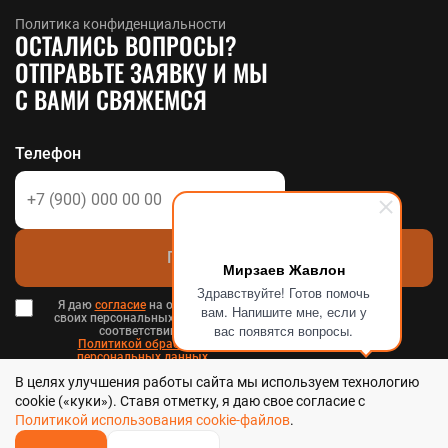
Политика конфиденциальности
ОСТАЛИСЬ ВОПРОСЫ?
ОТПРАВЬТЕ ЗАЯВКУ И МЫ
С ВАМИ СВЯЖЕМСЯ
Телефон
Позвоните мне
Мирзаев Жавлон
Здравствуйте! Готов помочь
Я даю
согласие
на обработку
вам. Напишите мне, если у
своих персональных данных в
вас появятся вопросы.
соответствии с
Политикой обработки
персональных данных
в и
В целях улучшения работы сайта мы используем технологию
Пользовательским соглашением
.
cookie («куки»). Ставя отметку, я даю свое согласие с
Политикой использования cookie-файлов
.