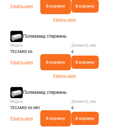
Узнать цену
В корзину
В корзину
Узнать цену
Полиамид стержень
Марка
Диаметр, мм
TECAMID 66
6
Узнать цену
В корзину
В корзину
Узнать цену
Полиамид стержень
Марка
Диаметр, мм
TECAMID 66 MH
6
Узнать цену
В корзину
В корзину