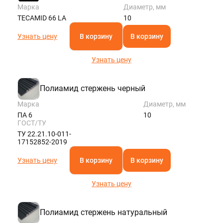
Марка
Диаметр, мм
TECAMID 66 LA
10
Узнать цену
В корзину
В корзину
Узнать цену
Полиамид стержень черный
Марка
Диаметр, мм
ПА 6
10
ГОСТ/ТУ
ТУ 22.21.10-011-
17152852-2019
Узнать цену
В корзину
В корзину
Узнать цену
Полиамид стержень натуральный