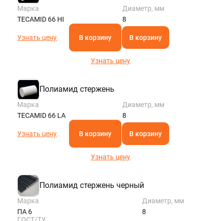
Марка
Диаметр, мм
TECAMID 66 HI
8
Узнать цену
В корзину
В корзину
Узнать цену
Полиамид стержень
Марка
Диаметр, мм
TECAMID 66 LA
8
Узнать цену
В корзину
В корзину
Узнать цену
Полиамид стержень черный
Марка
Диаметр, мм
ПА 6
8
ГОСТ/ТУ