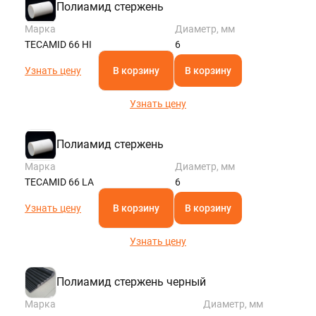
Полиамид стержень
Марка
Диаметр, мм
TECAMID 66 HI
6
Узнать цену
В корзину
В корзину
Узнать цену
Полиамид стержень
Марка
Диаметр, мм
TECAMID 66 LA
6
Узнать цену
В корзину
В корзину
Узнать цену
Полиамид стержень черный
Марка
Диаметр, мм