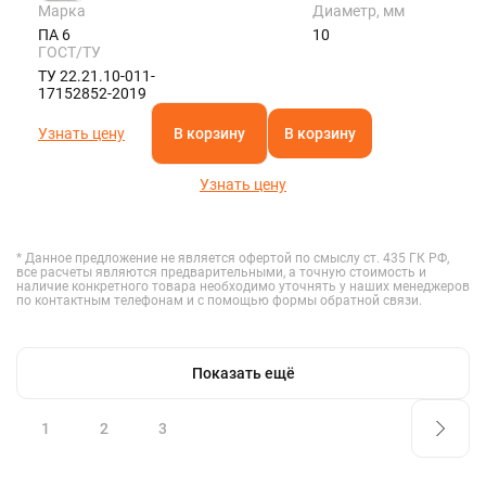
Марка
Диаметр, мм
ПА 6
10
ГОСТ/ТУ
ТУ 22.21.10-011-
17152852-2019
Узнать цену
В корзину
В корзину
Узнать цену
* Данное предложение не является офертой по смыслу ст. 435 ГК РФ,
все расчеты являются предварительными, а точную стоимость и
наличие конкретного товара необходимо уточнять у наших менеджеров
по контактным телефонам и с помощью формы обратной связи.
Показать ещё
1
2
3