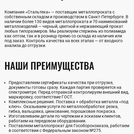
Компания «Стальтека» — поставщик металлопроката с
собственным складом и производством в Санкт-Петербурге. В
наличии более 130 видов металлопроката и 70 наименований
металлоизделий — черный, цветной и нержавеющий прокат
любых типоразмеров. Мы реализуем стержень из полиамида
как оптом, так и в розницу прямо со склада из наличия или
под заказ. Контроль качества на всех этапах — от входного
анализа до отгрузки.
НАШИ ПРЕИМУЩЕСТВА
Предоставляем сертификаты качества при отгрузке,
документы готовы сразу. Каждая партия проверяется на
спектрометре. Перед отправкой контролируем внешний вид,
маркировку, соответствие ГОСТ.
Комплексные решения. Поставка + обработка металла «под
ключ». Оказываем услуги по металлообработке: резка,
гибка, вальцовка, цинкование, порошковая покраска.
Изготавливаем детали по чертежам и эскизам клиентов,
работаем на передовом оборудовании.
Поставляем металлопрокат для Гособоронзаказа, работаем
в соответствии с Федеральным законом №275.