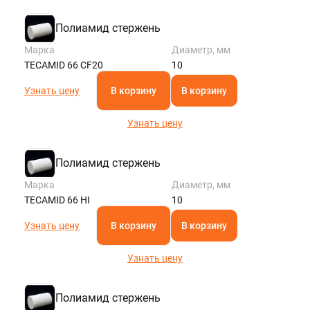
Полиамид стержень
Марка
Диаметр, мм
TECAMID 66 CF20
10
Узнать цену
В корзину
В корзину
Узнать цену
Полиамид стержень
Марка
Диаметр, мм
TECAMID 66 HI
10
Узнать цену
В корзину
В корзину
Узнать цену
Полиамид стержень